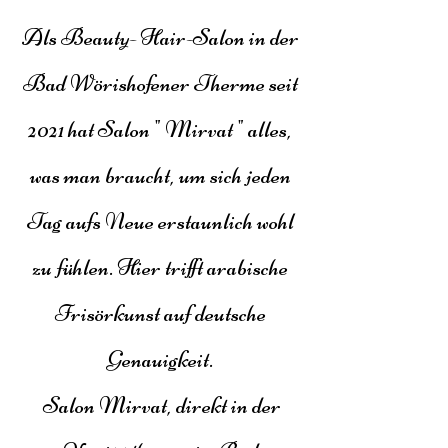
Als Beauty- Hair-Salon in der
Bad Wörishofener Therme seit
2021 hat Salon " Mirvat " alles,
was man braucht, um sich jeden
Tag aufs Neue erstaunlich wohl
zu fühlen. Hier trifft arabische
Frisörkunst auf deutsche
Genauigkeit.
Salon Mirvat, direkt in der