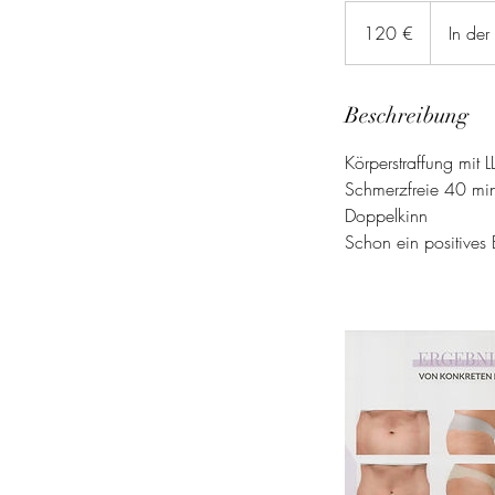
120
Euro
120 €
In de
Beschreibung
Körperstraffung mit 
Schmerzfreie 40 min 
Doppelkinn
Schon ein positives