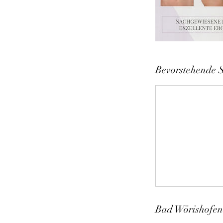
Bevorstehende S
Bad Wörishofen