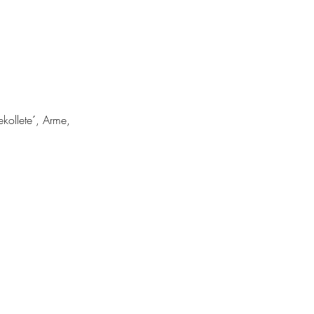
kollete´, Arme,