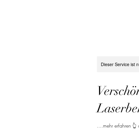
Dieser Service ist 
Verschö
Laserbe
....mehr erfahren 👆