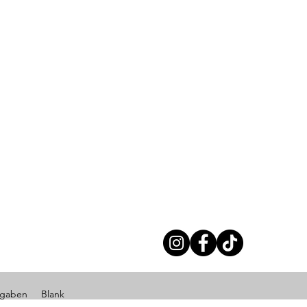
ngaben
Blank