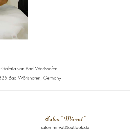
e-Galeria von Bad Wörishofen
6825 Bad Wörishofen, Germany
Salon " Mirvat "
salon-mirvat@outlook.de