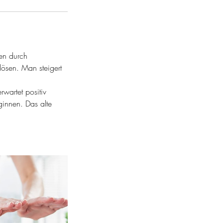
nen durch
lösen. Man steigert
wartet positiv
ginnen. Das alte