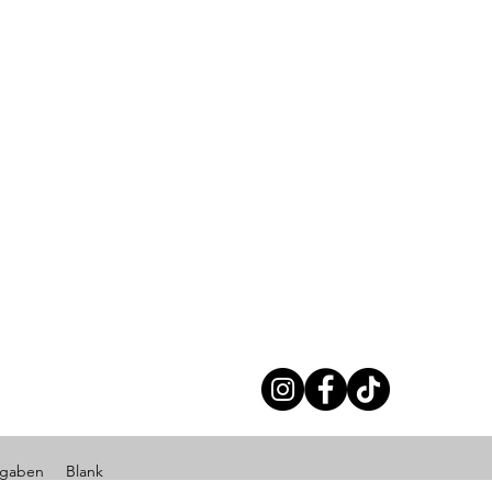
ngaben
Blank