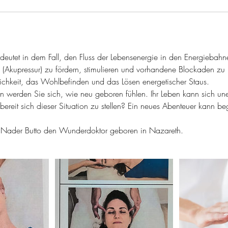
deutet in dem Fall, den Fluss der Lebensenergie in den Energiebah
e (Akupressur) zu fördern, stimulieren und vorhandene Blockaden zu 
chkeit, das Wohlbefinden und das Lösen energetischer Staus.
werden Sie sich, wie neu geboren fühlen. Ihr Leben kann sich uner
bereit sich dieser Situation zu stellen? Ein neues Abenteuer kann be
 Nader Butto den Wunderdoktor geboren in Nazareth.