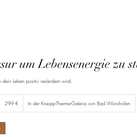
sur um Lebensenergie zu s
dein Leben positiv verändern wird.
299
Euro
299 €
In der Kneipp-Therme-Galeria von Bad Wörishofen
n