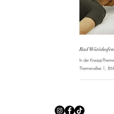
Bad Wörishofen
In der Kneipp-Therm
Thermenallee 1, 8